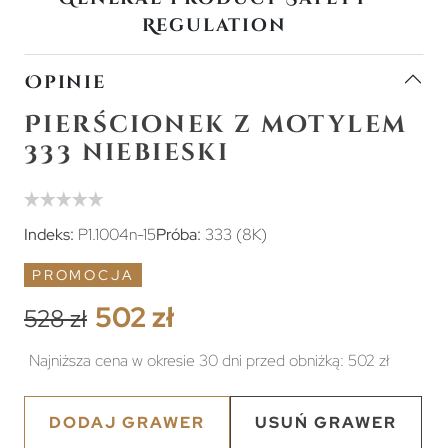
Regulation
Opinie
Pierścionek z motylem
333 niebieski
Indeks:
P1.1004n-15
Próba:
333 (8K)
PROMOCJA
502 zł
528 zł
Najniższa cena w okresie 30 dni przed obniżką:
502 zł
DODAJ GRAWER
USUŃ GRAWER