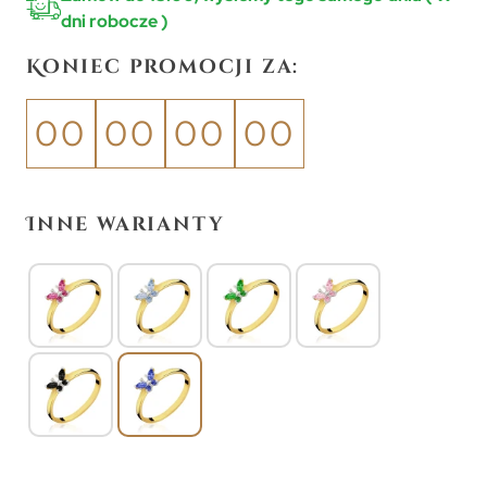
dni robocze )
Koniec promocji za:
00
00
00
00
Inne warianty