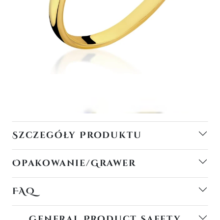
Szczegóły Produktu
Opakowanie/Grawer
FAQ
General Product Safety