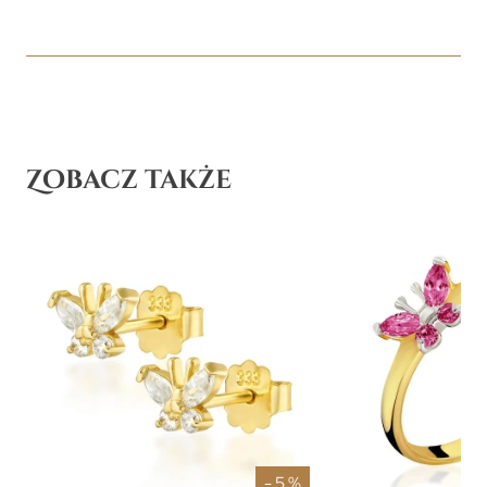
Zobacz także
- 5 %