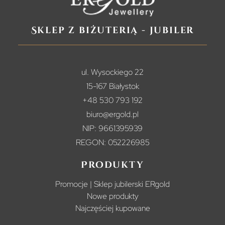
Sklep z biżuterią - jubiler
ul. Wysockiego 22
15-167 Białystok
+48 530 793 192
biuro@ergold.pl
NIP: 9661395939
REGON: 052226985
Produkty
Promocje | Sklep jubilerski ERgold
Nowe produkty
Najczęściej kupowane