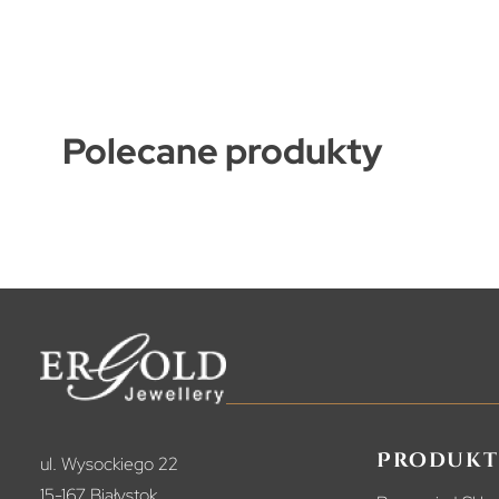
Polecane produkty
Produkt
ul. Wysockiego 22
15-167 Białystok