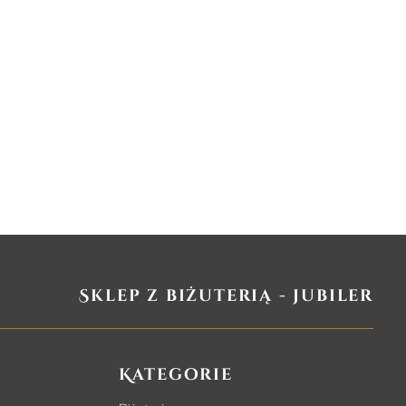
Sklep z biżuterią - jubiler
Kategorie