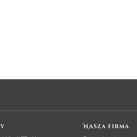
y
Nasza firma