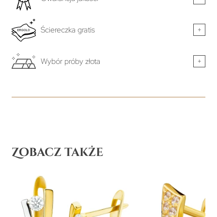
Ściereczka gratis
+
Wybór próby złota
+
Zobacz także