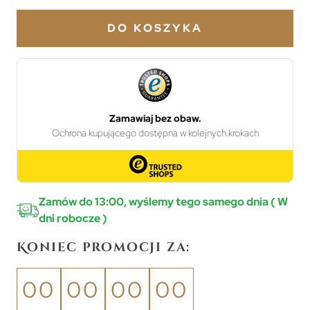
DO KOSZYKA
Zamów do 13:00, wyślemy tego samego dnia ( W
dni robocze )
Koniec promocji za:
00
00
00
00