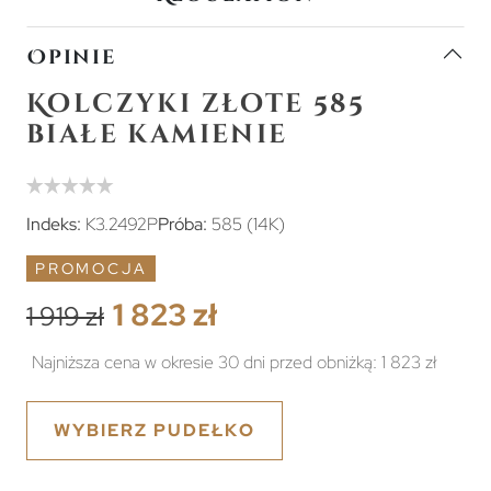
Opinie
Kolczyki złote 585
białe kamienie
Indeks:
K3.2492P
Próba:
585 (14K)
PROMOCJA
1 823 zł
1 919 zł
Najniższa cena w okresie 30 dni przed obniżką:
1 823 zł
WYBIERZ PUDEŁKO