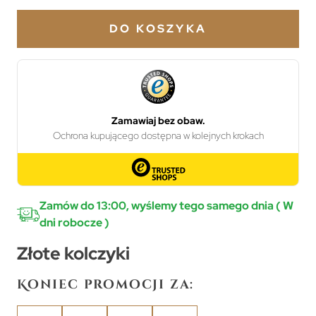
DO KOSZYKA
Zamów do 13:00, wyślemy tego samego dnia ( W
dni robocze )
Złote kolczyki
Koniec promocji za: