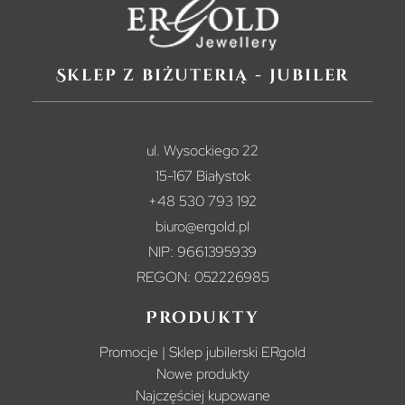
Sklep z biżuterią - jubiler
ul. Wysockiego 22
15-167 Białystok
+48 530 793 192
biuro@ergold.pl
NIP: 9661395939
REGON: 052226985
Produkty
Promocje | Sklep jubilerski ERgold
Nowe produkty
Najczęściej kupowane