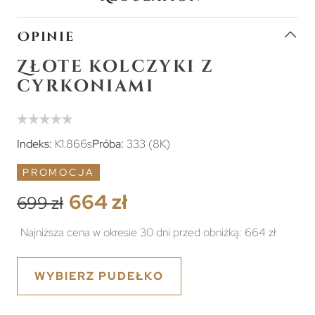
Opinie
Złote kolczyki z
cyrkoniami
Indeks:
K1.866s
Próba:
333 (8K)
PROMOCJA
664 zł
699 zł
Najniższa cena w okresie 30 dni przed obniżką:
664 zł
WYBIERZ PUDEŁKO