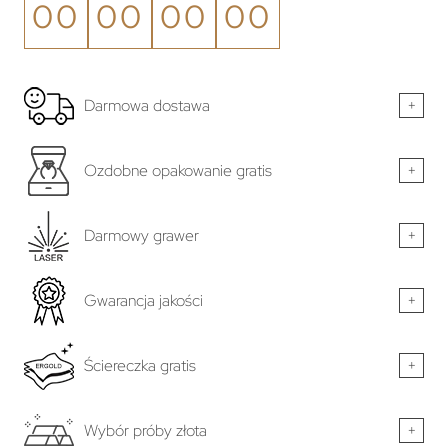
00
00
00
00
Darmowa dostawa
+
Ozdobne opakowanie gratis
+
Darmowy grawer
+
Gwarancja jakości
+
Ściereczka gratis
+
Wybór próby złota
+