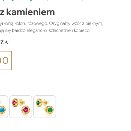
i z kamieniem
yrkonią koloru różowego. Oryginalny wzór z pięknym,
 się bardzo elegancko, szlachetnie i kobieco.
za:
00