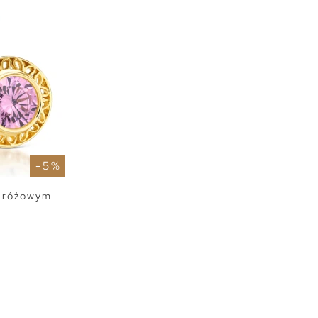
- 5 %
z różowym