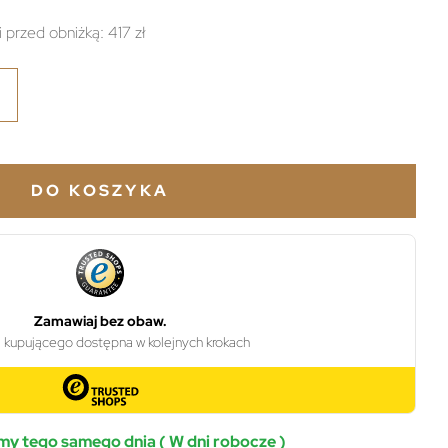
i przed obniżką:
417 zł
DO KOSZYKA
y tego samego dnia ( W dni robocze )