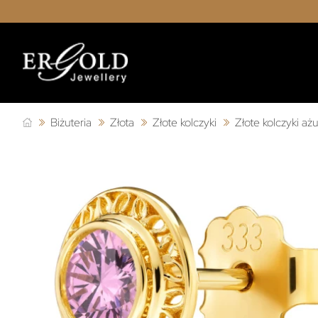
Biżuteria
Złota
Złote kolczyki
Złote kolczyki a