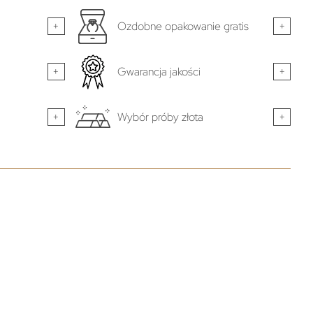
+
Ozdobne opakowanie gratis
+
+
Gwarancja jakości
+
+
Wybór próby złota
+