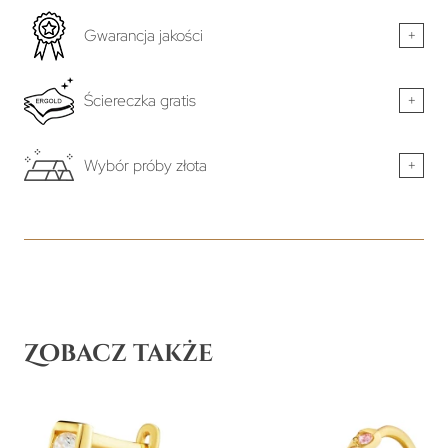
Gwarancja jakości
+
Ściereczka gratis
+
Wybór próby złota
+
Zobacz także