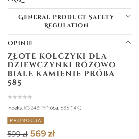
General Product Safety
Regulation
Opinie
Złote kolczyki dla
dziewczynki różowo
białe kamienie próba
585
Indeks:
K3.2481Pr
Próba:
585 (14K)
PROMOCJA
569 zł
599 zł