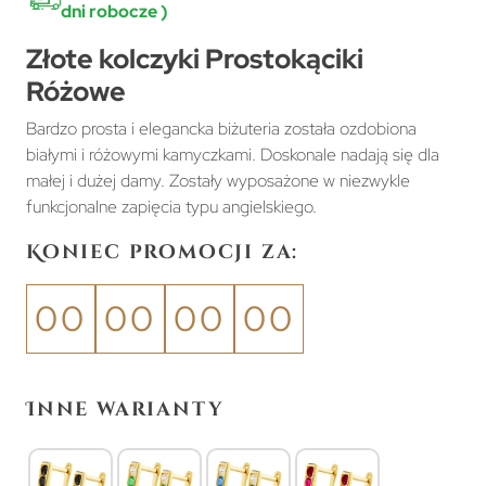
dni robocze )
Złote kolczyki Prostokąciki
Różowe
Bardzo prosta i elegancka biżuteria została ozdobiona
białymi i różowymi kamyczkami. Doskonale nadają się dla
małej i dużej damy. Zostały wyposażone w niezwykle
funkcjonalne zapięcia typu angielskiego.
Koniec promocji za:
00
00
00
00
Inne warianty