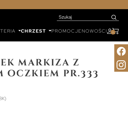
UTERIA
CHRZEST
PROMOCJE
NOWOŚCI
0
ek markiza z
m oczkiem pr.333
8K)