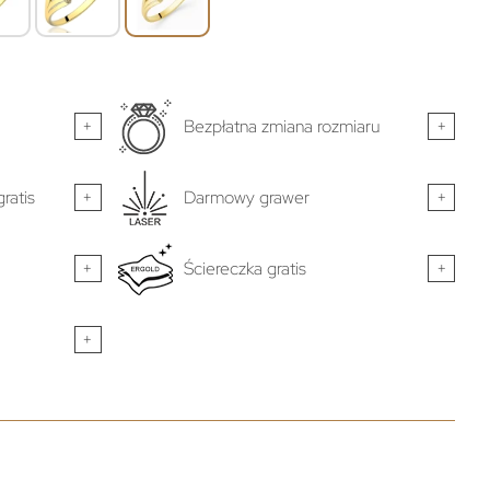
+
Bezpłatna zmiana rozmiaru
+
ratis
+
Darmowy grawer
+
+
Ściereczka gratis
+
+