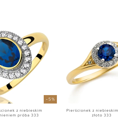
- 5 %
ścionek z niebieskim
Pierścionek z niebieski
mieniem próba 333
złoto 333