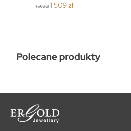
1 509 zł
1 588 zł
Polecane produkty