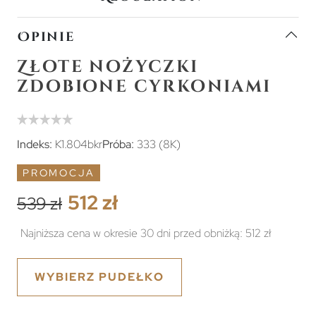
Opinie
Złote nożyczki
zdobione cyrkoniami
Indeks:
K1.804bkr
Próba:
333 (8K)
PROMOCJA
512 zł
539 zł
Najniższa cena w okresie 30 dni przed obniżką:
512 zł
WYBIERZ PUDEŁKO