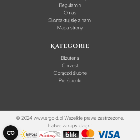
Regulamin
O nas
Skontaktuj się z nami
Mapa strony
Kategorie
Biżuteria
Chrzest
Obrączki ślubne
Pierścionki
© 2024 www.ergold.pl Wszelkie prawa zastrzeżone.
Łatwe zakupy dzięki: