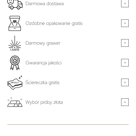
Darmowa dostawa
+
Ozdobne opakowanie gratis
+
Darmowy grawer
+
Gwarancja jakości
+
Ściereczka gratis
+
Wybór próby złota
+