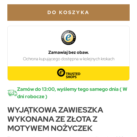
DO KOSZYKA
Zamów do 13:00, wyślemy tego samego dnia ( W
dni robocze )
WYJĄTKOWA ZAWIESZKA
WYKONANA ZE ZŁOTA Z
MOTYWEM NOŻYCZEK