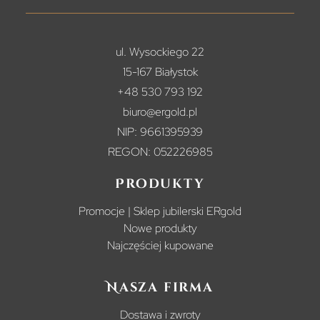
ul. Wysockiego 22
15-167 Białystok
+48 530 793 192
biuro@ergold.pl
NIP: 9661395939
REGON: 052226985
Produkty
Promocje | Sklep jubilerski ERgold
Nowe produkty
Najczęściej kupowane
Nasza firma
Dostawa i zwroty