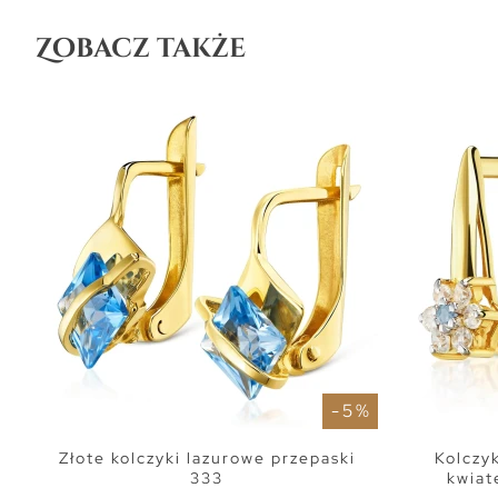
Zobacz także
- 5 %
Złote kolczyki lazurowe przepaski
Kolczyk
333
kwiat