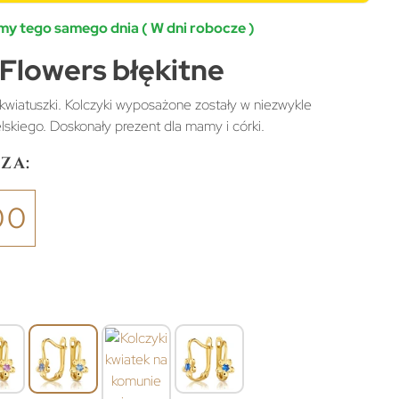
y tego samego dnia ( W dni robocze )
 Flowers błękitne
 kwiatuszki. Kolczyki wyposażone zostały w niezwykle
lskiego. Doskonały prezent dla mamy i córki.
za:
00