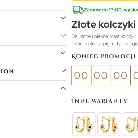
Zamów do 13:00, wyślem
Złote kolczyki
Delikatne i piękne małe kolczyki
funkcjonalne zapięcia typu angie
Koniec promocji 
tion
00
00
00
Inne warianty