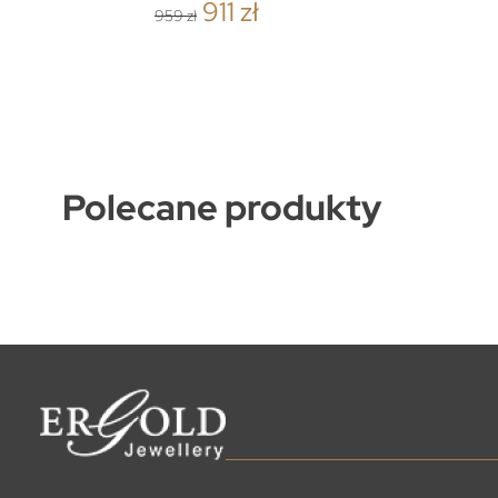
911 zł
959 zł
Polecane produkty