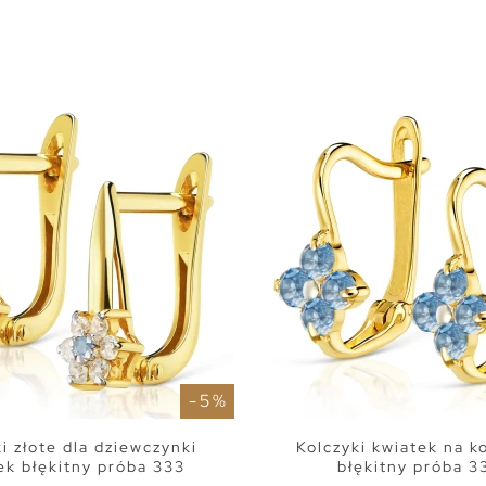
- 5 %
i złote dla dziewczynki
Kolczyki kwiatek na 
ek błękitny próba 333
błękitny próba 3