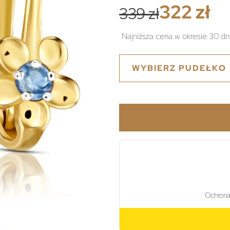
322 zł
339 zł
Najniższa cena w okresie 30 dn
WYBIERZ PUDEŁKO