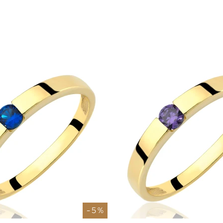
- 5 %