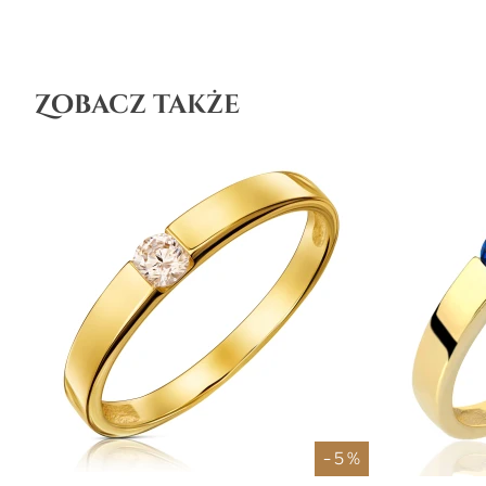
Zobacz także
- 5 %