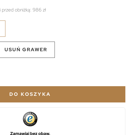
i przed obniżką:
986 zł
USUŃ GRAWER
DO KOSZYKA