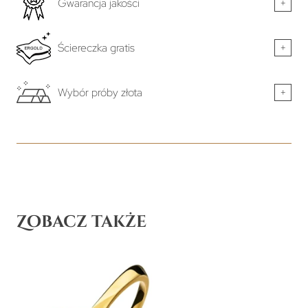
Gwarancja jakości
+
Ściereczka gratis
+
Wybór próby złota
+
Zobacz także