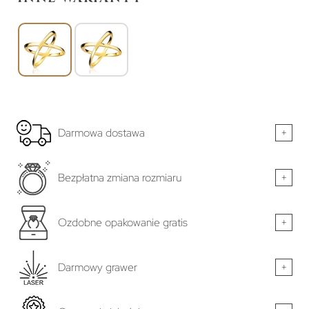
Darmowa dostawa
+
Bezpłatna zmiana rozmiaru
+
Ozdobne opakowanie gratis
+
Darmowy grawer
+