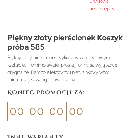
Chwilowo
niedostępny
Piękny złoty pierścionek Koszyk
próba 585
Piękny złoty pierścionek wykonany w nietypowym
kształcie. Pomimo swojej prostej formy są wyjątkowe i
oryginalne. Bardzo efektowny i nietuzinkowy wzór
zainteresuje awangardowe damy.
Koniec promocji za:
00
00
00
00
Inne warianty