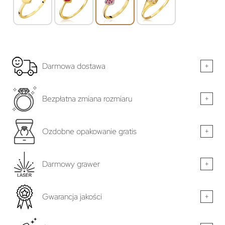
Darmowa dostawa
+
Bezpłatna zmiana rozmiaru
+
Ozdobne opakowanie gratis
+
Darmowy grawer
+
Gwarancja jakości
+