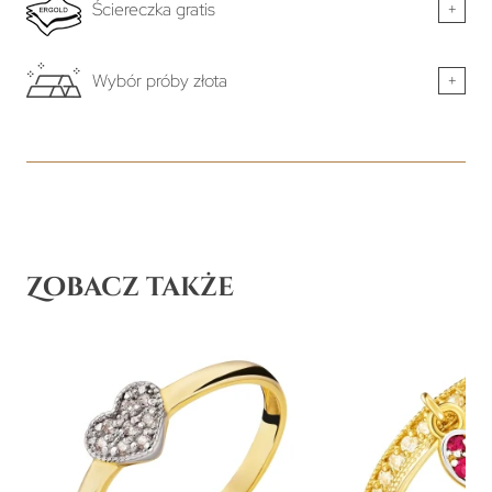
Ściereczka gratis
+
Wybór próby złota
+
Zobacz także