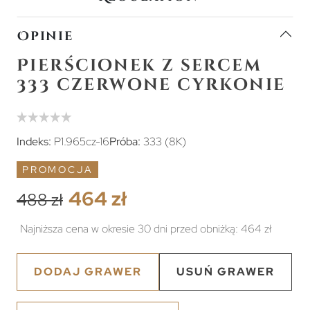
Opinie
Pierścionek z sercem
333 czerwone cyrkonie
Indeks:
P1.965cz-16
Próba:
333 (8K)
PROMOCJA
464 zł
488 zł
Najniższa cena w okresie 30 dni przed obniżką:
464 zł
DODAJ GRAWER
USUŃ GRAWER