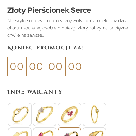
Złoty Pierścionek Serce
Niezwykle uroczy i romantyczny złoty pierścionek. Już dziś
ofiaruj ukochanej osobie drobiazg, który zatrzyma te piękne
chwile na zawsze...
Koniec promocji za:
00
00
00
00
Inne warianty