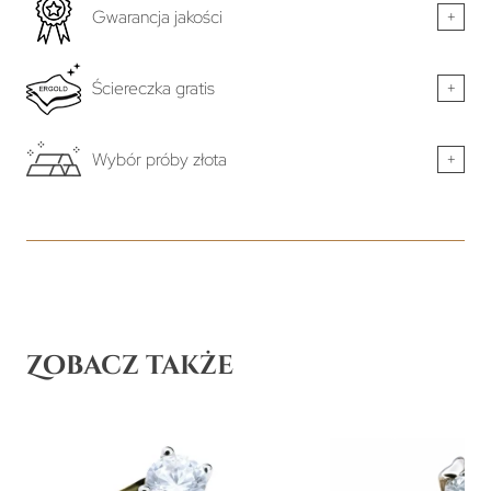
Gwarancja jakości
+
Ściereczka gratis
+
Wybór próby złota
+
Zobacz także