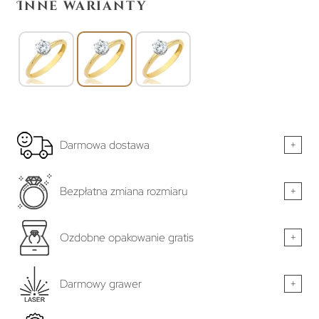
Inne warianty
Darmowa dostawa
+
Bezpłatna zmiana rozmiaru
+
Ozdobne opakowanie gratis
+
Darmowy grawer
+