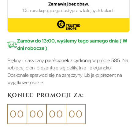
Zamów do 13:00, wyślemy tego samego dnia ( W
dni robocze )
Piękny i klasyczny
pierścionek z cyrkonią
w próbie
585
. Na
kobiecej dłoni prezentuje się delikatnie i elegancko.
Doskonale sprawdzi się na zaręczyny lub jako prezent na
wyjątkowe okazje.
Koniec promocji za:
00
00
00
00