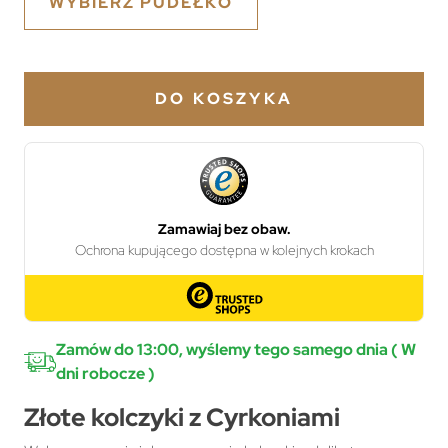
WYBIERZ PUDEŁKO
DO KOSZYKA
Zamów do 13:00, wyślemy tego samego dnia ( W
dni robocze )
Złote kolczyki z Cyrkoniami