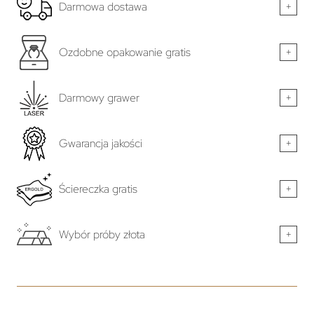
Darmowa dostawa
+
Ozdobne opakowanie gratis
+
Darmowy grawer
+
Gwarancja jakości
+
Ściereczka gratis
+
Wybór próby złota
+