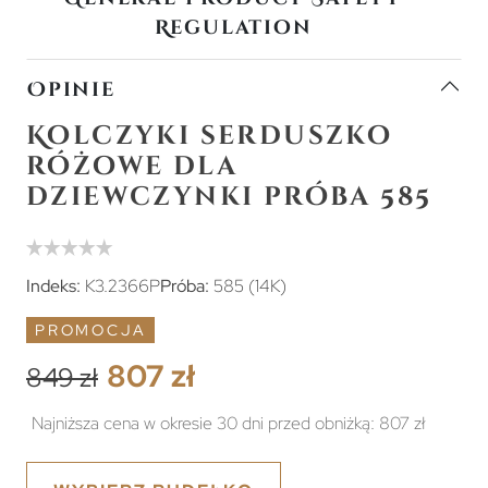
Regulation
Opinie
Kolczyki serduszko
różowe dla
dziewczynki próba 585
Indeks:
K3.2366P
Próba:
585 (14K)
PROMOCJA
807 zł
849 zł
Najniższa cena w okresie 30 dni przed obniżką:
807 zł