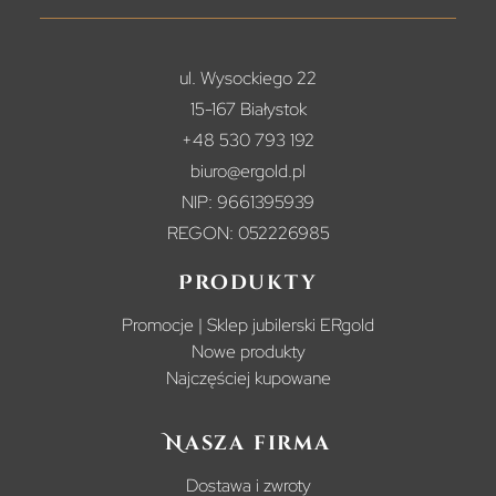
ul. Wysockiego 22
15-167 Białystok
+48 530 793 192
biuro@ergold.pl
NIP: 9661395939
REGON: 052226985
Produkty
Promocje | Sklep jubilerski ERgold
Nowe produkty
Najczęściej kupowane
Nasza firma
Dostawa i zwroty