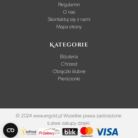
Regulamin
O nas
Skontaktuj się z nami
Mapa strony
Kategorie
Biżuteria
Chrzest
Obrączki ślubne
Pierścionki
© 2024 www.ergold.pl Wszelkie prawa zastrzeżone.
Łatwe zakupy dzięki: