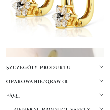
Szczegóły Produktu
Opakowanie/Grawer
FAQ
General Product Safety