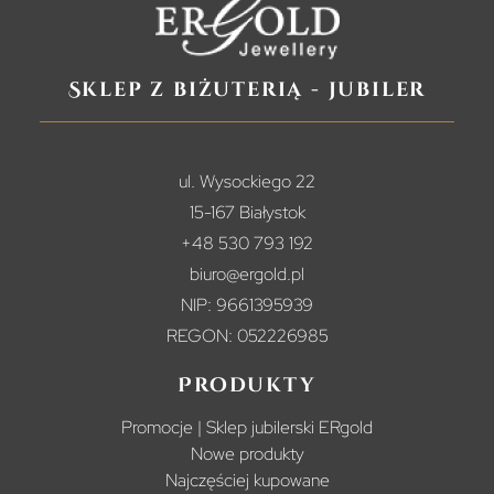
Sklep z biżuterią - jubiler
ul. Wysockiego 22
15-167 Białystok
+48 530 793 192
biuro@ergold.pl
NIP: 9661395939
REGON: 052226985
Produkty
Promocje | Sklep jubilerski ERgold
Nowe produkty
Najczęściej kupowane