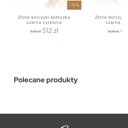
- 5 %
Złote kolczyki kółeczka
Złote kolczyki
czarna cyrkonia
czarna cy
512 zł
60
539 zł
639 zł
Polecane produkty