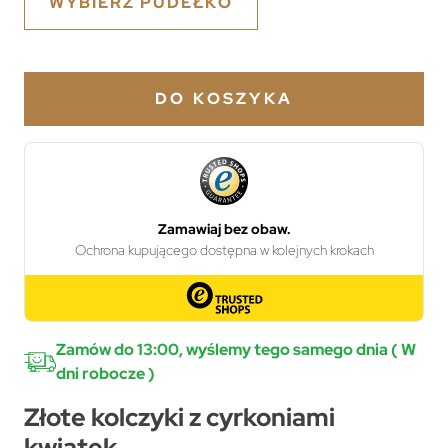
WYBIERZ PUDEŁKO
DO KOSZYKA
Zamów do 13:00, wyślemy tego samego dnia ( W
dni robocze )
Złote kolczyki z cyrkoniami
kwiatek