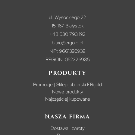
ul. Wysockiego 22
15-167 Białystok
+48 530 793 192
biuro@ergold.pl
NIP: 9661395939
REGON: 052226985
Produkty
Promocje | Sklep jubilerski ERgold
Nowe produkty
Najczęściej kupowane
Nasza firma
Dostawa i zwroty