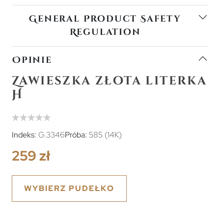
General Product Safety
Regulation
Opinie
Zawieszka złota literka
H
Indeks:
G.3346
Próba:
585 (14K)
259 zł
WYBIERZ PUDEŁKO