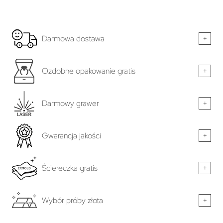
Darmowa dostawa
+
Ozdobne opakowanie gratis
+
Darmowy grawer
+
Gwarancja jakości
+
Ściereczka gratis
+
Wybór próby złota
+