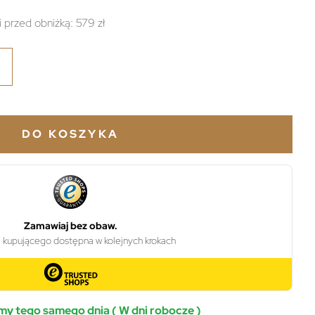
i przed obniżką:
579 zł
DO KOSZYKA
y tego samego dnia ( W dni robocze )