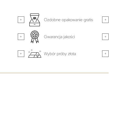
+
Ozdobne opakowanie gratis
+
+
Gwarancja jakości
+
+
Wybór próby złota
+