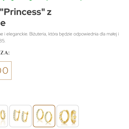
 "Princess" z
le
 i eleganckie. Biżuteria, która będzie odpowiednia dla małej i
85.
za:
00