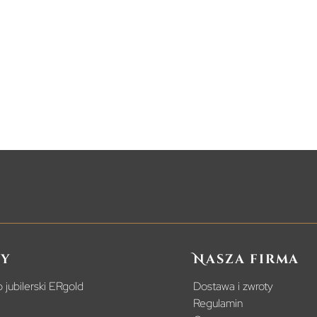
y
Nasza firma
 jubilerski ERgold
Dostawa i zwroty
Regulamin