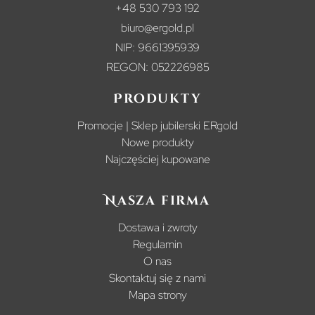
+48 530 793 192
biuro@ergold.pl
NIP: 9661395939
REGON: 052226985
Produkty
Promocje | Sklep jubilerski ERgold
Nowe produkty
Najczęściej kupowane
Nasza firma
Dostawa i zwroty
Regulamin
O nas
Skontaktuj się z nami
Mapa strony