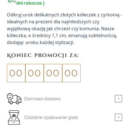
dni robocze )
Odkryj urok delikatnych złotych kółeczek z cyrkonią -
idealnych na prezent dla najmłodszych czy
wyjątkową okazję jak chrzest czy komunia. Nasze
kółeczka, o średnicy 1,1 cm, emanują subtelnością,
dodając uroku każdej stylizacji.
Koniec promocji za:
00
00
00
00
Darmowa dostawa
+
Ozdobne opakowanie gratis
+