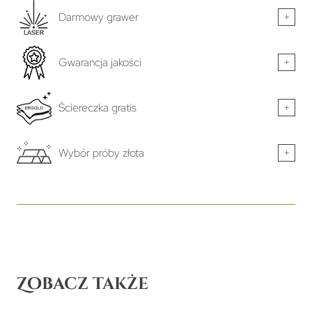
Darmowy grawer
+
Gwarancja jakości
+
Ściereczka gratis
+
Wybór próby złota
+
Zobacz także