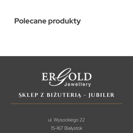
Polecane produkty
Sklep z biżuterią - jubiler
ul. Wysockiego 22
15-167 Białystok