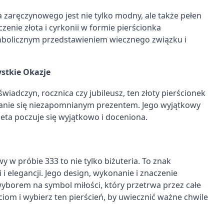
a zaręczynowego jest nie tylko modny, ale także pełen
czenie złota i cyrkonii w formie pierścionka
mbolicznym przedstawieniem wiecznego związku i
stkie Okazje
iadczyn, rocznica czy jubileusz, ten złoty pierścionek
anie się niezapomnianym prezentem. Jego wyjątkowy
ieta poczuje się wyjątkowo i doceniona.
y w próbie 333 to nie tylko biżuteria. To znak
 i elegancji. Jego design, wykonanie i znaczenie
 wyborem na symbol miłości, który przetrwa przez całe
iom i wybierz ten pierścień, by uwiecznić ważne chwile