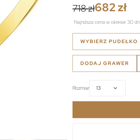
682 zł
718 zł
Najniższa cena w okresie 30 dn
WYBIERZ PUDEŁKO
DODAJ GRAWER
Rozmiar