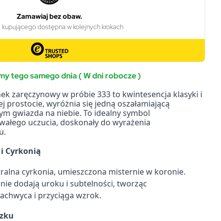
y tego samego dnia ( W dni robocze )
nek zaręczynowy w próbie 333 to kwintesencja klasyki i
j prostocie, wyróżnia się jedną oszałamiającą
zym gwiazda na niebie. To idealny symbol
wałego uczucia, doskonały do wyrażenia
u.
i Cyrkonią
tralna cyrkonia, umieszczona misternie w koronie.
nie dodają uroku i subtelności, tworząc
zachwyca i przyciąga wzrok.
zku