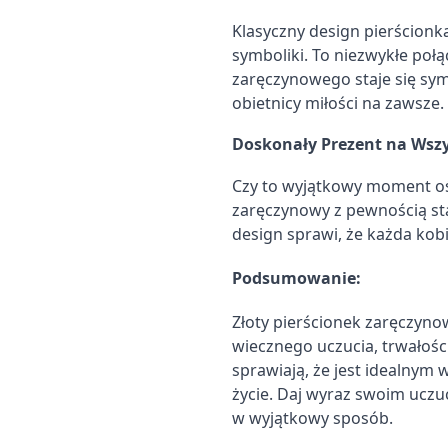
Klasyczny design pierścionk
symboliki. To niezwykłe połą
zaręczynowego staje się sy
obietnicy miłości na zawsze.
Doskonały Prezent na Wszy
Czy to wyjątkowy moment ośw
zaręczynowy z pewnością st
design sprawi, że każda kob
Podsumowanie:
Złoty pierścionek zaręczynow
wiecznego uczucia, trwałości
sprawiają, że jest idealnym
życie. Daj wyraz swoim uczuc
w wyjątkowy sposób.