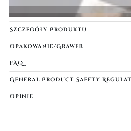
Szczegóły Produktu
Opakowanie/Grawer
FAQ
General Product Safety Regula
Opinie