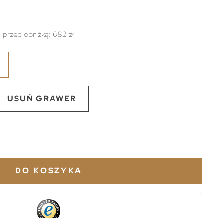
i przed obniżką:
682 zł
USUŃ GRAWER
DO KOSZYKA