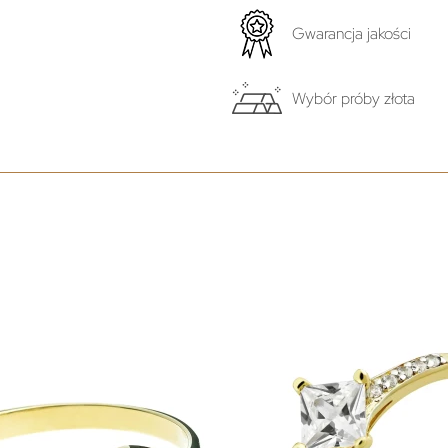
Gwarancja jakości
Wybór próby złota