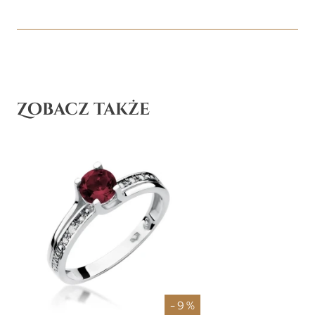
Zobacz także
- 9 %