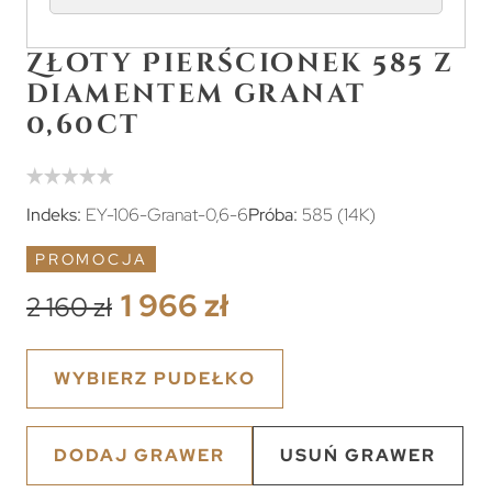
Złoty Pierścionek 585 z
diamentem granat
0,60ct
Indeks:
EY-106-Granat-0,6-6
Próba:
585 (14K)
PROMOCJA
1 966 zł
2 160 zł
WYBIERZ PUDEŁKO
DODAJ GRAWER
USUŃ GRAWER