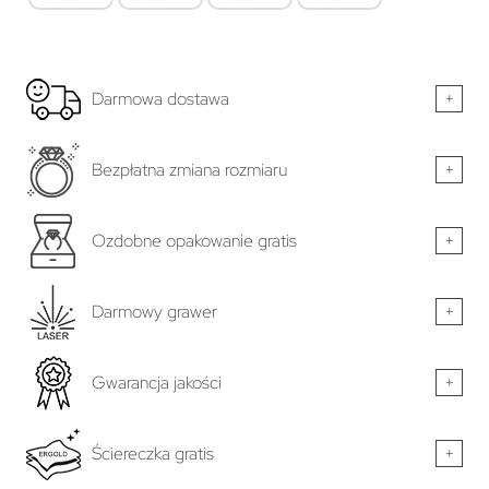
Darmowa dostawa
+
Bezpłatna zmiana rozmiaru
+
Ozdobne opakowanie gratis
+
Darmowy grawer
+
Gwarancja jakości
+
Ściereczka gratis
+