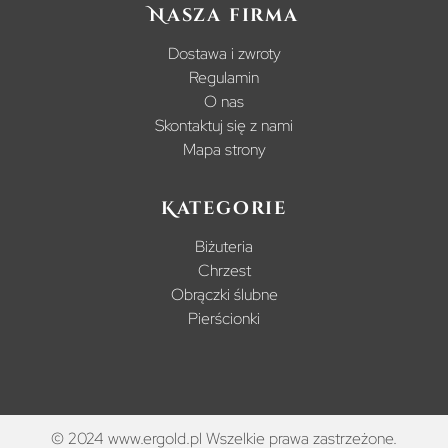
Nasza firma
Dostawa i zwroty
Regulamin
O nas
Skontaktuj się z nami
Mapa strony
Kategorie
Biżuteria
Chrzest
Obrączki ślubne
Pierścionki
© 2024 www.ergold.pl Wszelkie prawa zastrzeżone.