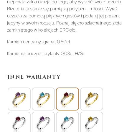
niepowtarzalna okazja do tego, aby wyrazić swoje uczucia.
Biżuteria ta stanie się pamiątką przyjaźni i miłości. Wyraź
uczucia za pomocą pięknych gestów i podaruj jej prezent
jedyny w swoim rodzaju. Poznaj piękno szlachetnego złota
zamkniętego w kolekcjach ERGold.
Kamień centralny: granat 0,60ct
Kamienie boczne: brylanty 0,03ct H/Si
Inne warianty