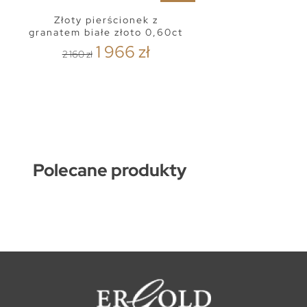
Złoty pierścionek z
granatem białe złoto 0,60ct
1 966 zł
2 160 zł
Polecane produkty