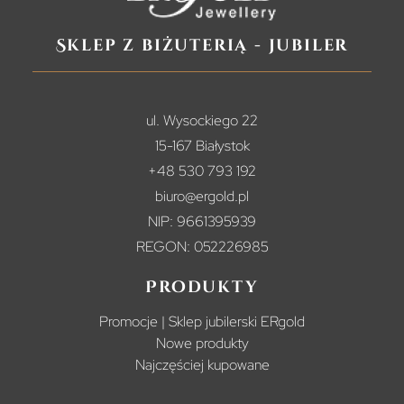
Sklep z biżuterią - jubiler
ul. Wysockiego 22
15-167 Białystok
+48 530 793 192
biuro@ergold.pl
NIP: 9661395939
REGON: 052226985
Produkty
Promocje | Sklep jubilerski ERgold
Nowe produkty
Najczęściej kupowane