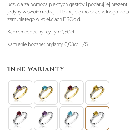
uczucia za pomocą pięknych gestów i podaruj jej prezent
jedyny w swoim rodzaju. Poznaj piękno szlachetnego złota
zamkniętego w kolekcjach ERGold.
Kamień centralny: cytryn 0,50ct
Kamienie boczne: brylanty 0,03ct H/Si
Inne warianty