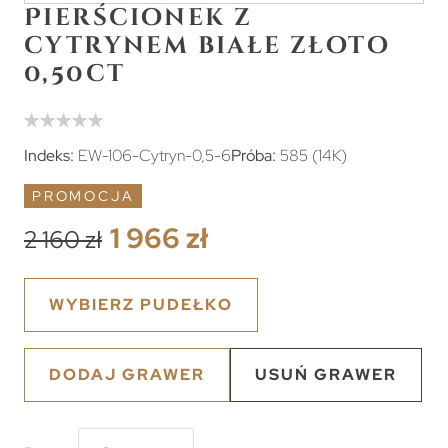
Pierścionek z
cytrynem białe złoto
0,50ct
Indeks:
EW-106-Cytryn-0,5-6
Próba:
585 (14K)
PROMOCJA
1 966 zł
2 160 zł
WYBIERZ PUDEŁKO
DODAJ GRAWER
USUŃ GRAWER