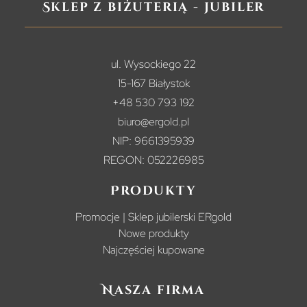
Sklep z biżuterią - jubiler
ul. Wysockiego 22
15-167 Białystok
+48 530 793 192
biuro@ergold.pl
NIP: 9661395939
REGON: 052226985
Produkty
Promocje | Sklep jubilerski ERgold
Nowe produkty
Najczęściej kupowane
Nasza firma