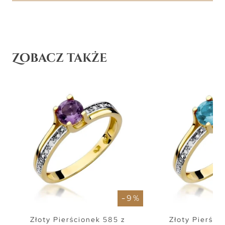
Zobacz także
- 9 %
Złoty Pierścionek 585 z
Złoty Pierści