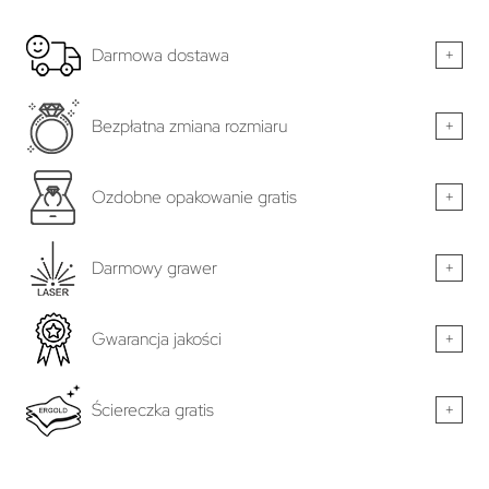
Darmowa dostawa
+
Bezpłatna zmiana rozmiaru
+
Ozdobne opakowanie gratis
+
Darmowy grawer
+
Gwarancja jakości
+
Ściereczka gratis
+