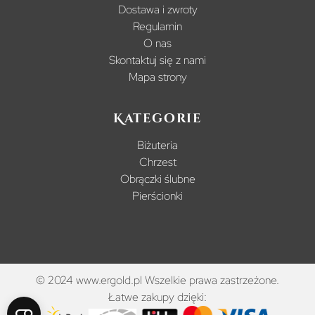
Dostawa i zwroty
Regulamin
O nas
Skontaktuj się z nami
Mapa strony
Kategorie
Biżuteria
Chrzest
Obrączki ślubne
Pierścionki
© 2024 www.ergold.pl Wszelkie prawa zastrzeżone.
Łatwe zakupy dzięki: