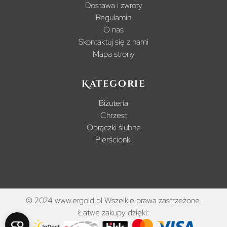
Dostawa i zwroty
Regulamin
O nas
Skontaktuj się z nami
Mapa strony
Kategorie
Biżuteria
Chrzest
Obrączki ślubne
Pierścionki
© 2024 www.ergold.pl Wszelkie prawa zastrzeżone.
Łatwe zakupy dzięki: