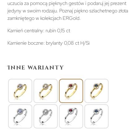
uczucia za pomocą pięknych gestów i podaruj jej prezent
jedyny w swoim rodzaju. Poznaj piękno szlachetnego złota
zamkniętego w kolekcjach ERGold.
Kamień centralny: rubin 0,15 ct
Kamienie boczne: brylanty 0,08 ct H/Si
Inne warianty