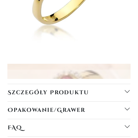
Szczegóły Produktu
Opakowanie/Grawer
FAQ