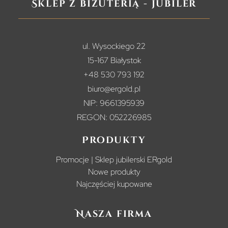
Sklep z biżuterią - jubiler
ul. Wysockiego 22
15-167 Białystok
+48 530 793 192
biuro@ergold.pl
NIP: 9661395939
REGON: 052226985
Produkty
Promocje | Sklep jubilerski ERgold
Nowe produkty
Najczęściej kupowane
Nasza firma