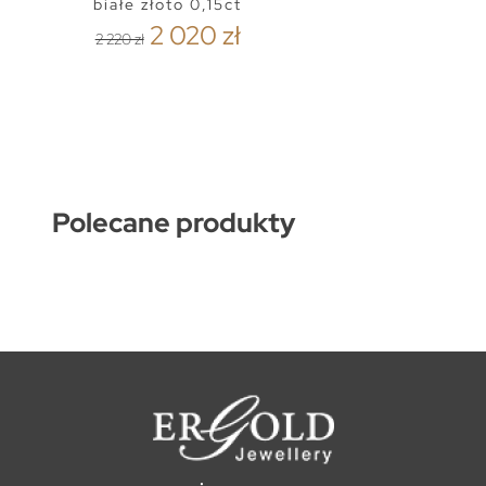
białe złoto 0,15ct
2 020 zł
2 220 zł
Polecane produkty