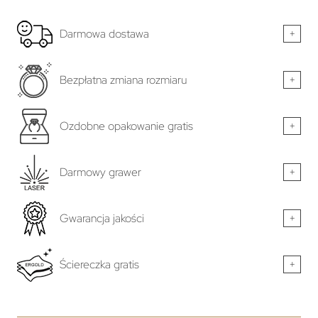
Darmowa dostawa
+
Bezpłatna zmiana rozmiaru
+
Ozdobne opakowanie gratis
+
Darmowy grawer
+
Gwarancja jakości
+
Ściereczka gratis
+