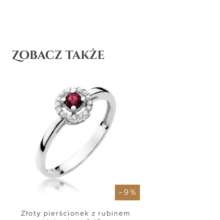
Zobacz także
- 9 %
Złoty pierścionek z rubinem