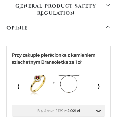
General Product Safety
Regulation
Opinie
Przy zakupie pierścionka z kamieniem
szlachetnym Bransoletka za 1 zł
⟨
⟩
Buy & save
2 139 zł
2 021 zł