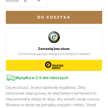
Rozmiar
DO KOSZYKA
Wysyłka w 3-5 dni roboczych
Daj jej poczuć, że jest naprawdę wyjątkowa. Złoty
pierścionek zaręczynowy ze szlachetnymi kamieniami to
niepowtarzalna okazja do tego, aby wyrazić swoje uczucia.
Biżuteria ta stanie się pamiątką przyjaźni i miłości. Wyraź