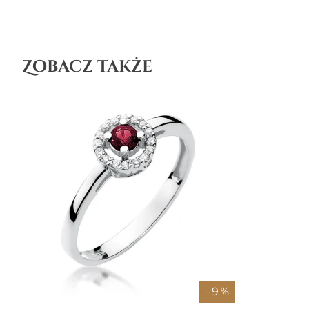
Zobacz także
- 9 %