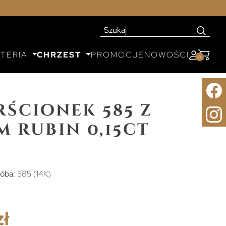
UTERIA
CHRZEST
PROMOCJE
NOWOŚCI
0
rścionek 585 z
 rubin 0,15ct
óba:
585 (14K)
zł