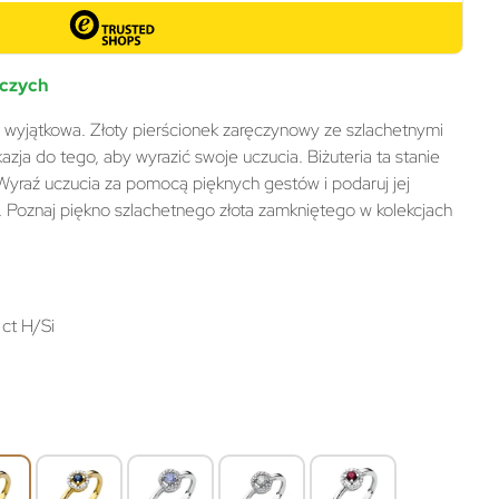
oczych
ę wyjątkowa. Złoty pierścionek zaręczynowy ze szlachetnymi
zja do tego, aby wyrazić swoje uczucia. Biżuteria ta stanie
. Wyraź uczucia za pomocą pięknych gestów i podaruj jej
. Poznaj piękno szlachetnego złota zamkniętego w kolekcjach
 ct H/Si