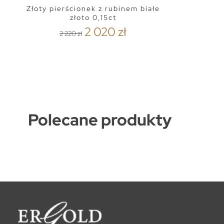
Złoty pierścionek z rubinem białe
złoto 0,15ct
2 020 zł
2 220 zł
Polecane produkty