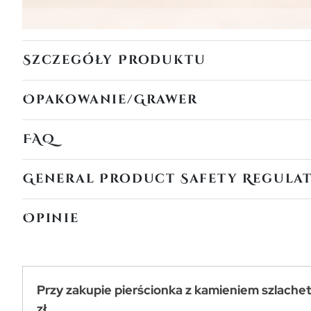
Szczegóły Produktu
Opakowanie/Grawer
FAQ
General Product Safety Regula
Opinie
Przy zakupie pierścionka z kamieniem szlache
zł