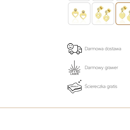
Darmowa dostawa
Darmowy grawer
Ściereczka gratis