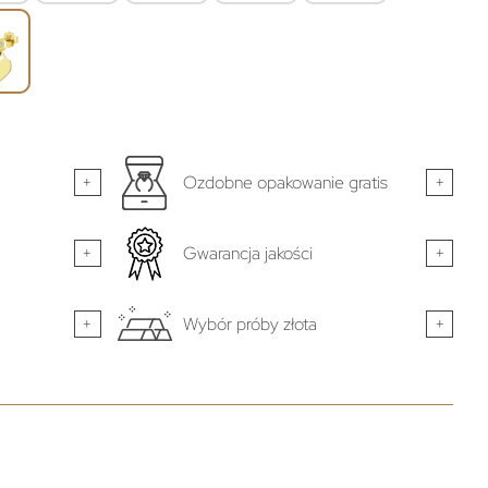
+
Ozdobne opakowanie gratis
+
+
Gwarancja jakości
+
+
Wybór próby złota
+