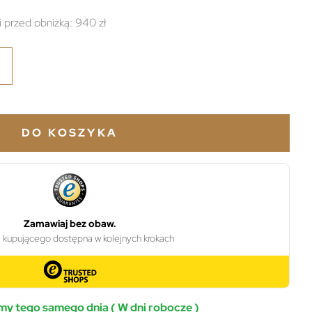
i przed obniżką:
940 zł
DO KOSZYKA
y tego samego dnia ( W dni robocze )