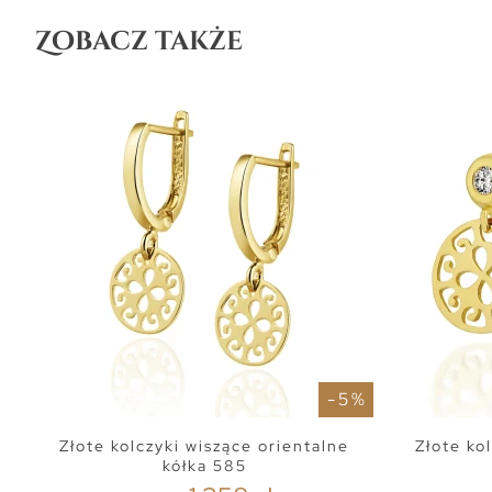
Zobacz także
- 5 %
Złote kolczyki wiszące orientalne
Złote ko
kółka 585