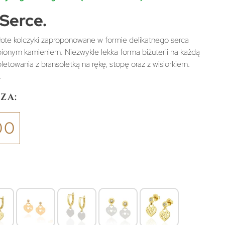
 Serce.
łote kolczyki zaproponowane w formie delikatnego serca
ionym kamieniem. Niezwykle lekka forma biżuterii na każdą
letowania z bransoletką na rękę, stopę oraz z wisiorkiem.
.
za:
00