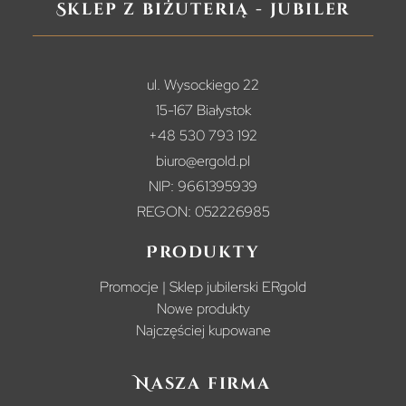
Sklep z biżuterią - jubiler
ul. Wysockiego 22
15-167 Białystok
+48 530 793 192
biuro@ergold.pl
NIP: 9661395939
REGON: 052226985
Produkty
Promocje | Sklep jubilerski ERgold
Nowe produkty
Najczęściej kupowane
Nasza firma