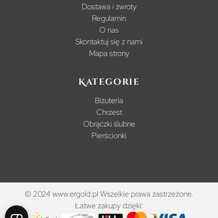
Dostawa i zwroty
Regulamin
O nas
Skontaktuj się z nami
Mapa strony
Kategorie
Biżuteria
Chrzest
Obrączki ślubne
Pierścionki
© 2024 www.ergold.pl Wszelkie prawa zastrzeżone.
Łatwe zakupy dzięki: