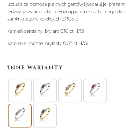
uczucia za pomocą pięknych gestów i podaruj jej prezent
jedyny w swoim rodzaju. Poznaj piękno szlachetnego złota
zamkniętego w kolekcjach ERGold.
Kamień centralny: brylant 0,10 ct H/Si
Kamienie boczne: brylanty 0,02 ct H/Si
Inne warianty