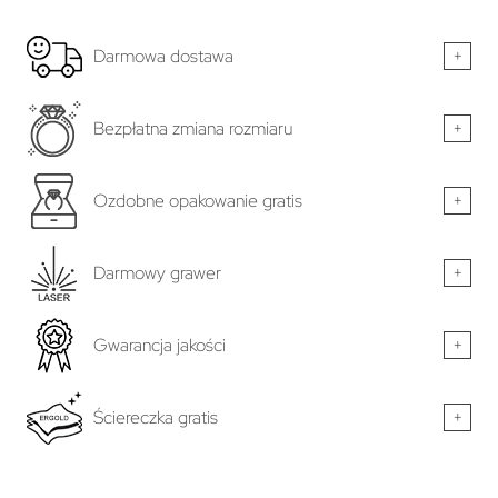
Darmowa dostawa
+
Bezpłatna zmiana rozmiaru
+
Ozdobne opakowanie gratis
+
Darmowy grawer
+
Gwarancja jakości
+
Ściereczka gratis
+