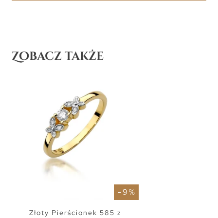
Zobacz także
- 9 %
Złoty Pierścionek 585 z