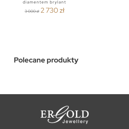
diamentem brylant
2 730 zł
3 000 zł
Polecane produkty