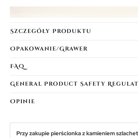
Szczegóły Produktu
Opakowanie/Grawer
FAQ
General Product Safety Regula
Opinie
Przy zakupie pierścionka z kamieniem szlache