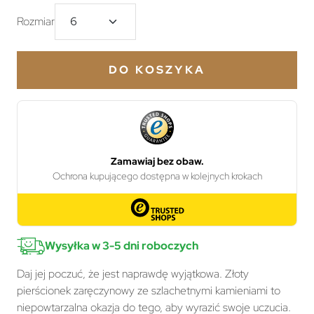
Rozmiar
DO KOSZYKA
Wysyłka w 3-5 dni roboczych
Daj jej poczuć, że jest naprawdę wyjątkowa. Złoty
pierścionek zaręczynowy ze szlachetnymi kamieniami to
niepowtarzalna okazja do tego, aby wyrazić swoje uczucia.