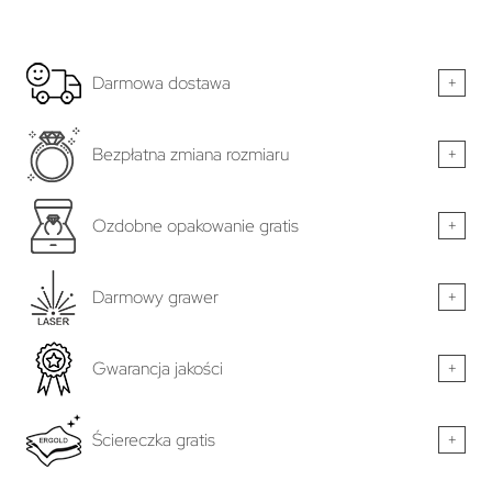
Darmowa dostawa
+
Bezpłatna zmiana rozmiaru
+
Ozdobne opakowanie gratis
+
Darmowy grawer
+
Gwarancja jakości
+
Ściereczka gratis
+