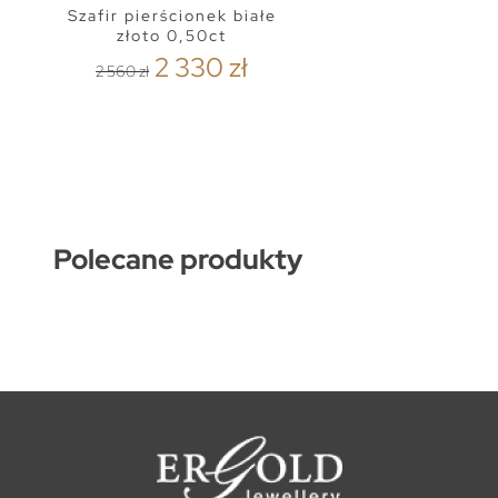
Szafir pierścionek białe
złoto 0,50ct
2 330 zł
2 560 zł
Polecane produkty