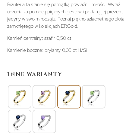
Biżuteria ta stanie się pamiątką przyjaźni i miłości. Wyraź
uczucia za pomocą pięknych gestów i podaruj jej prezent
jedyny w swoim rodzaju. Poznaj piękno szlachetnego złota
zamkniętego w kolekcjach ERGold.
Kamień centralny: szafir 0,50 ct
Kamienie boczne: brylanty 0,05 ct H/Si
Inne warianty