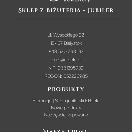
Sklep z biżuterią - jubiler
ul. Wysockiego 22
15-167 Białystok
+48 530 793 192
biuro@ergold.pl
NIP: 9661395939
REGON: 052226985
Produkty
Promocje | Sklep jubilerski ERgold
Nowe produkty
Najczęściej kupowane