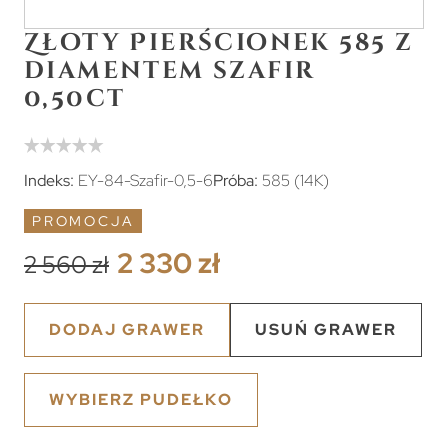
Złoty Pierścionek 585 z
diamentem szafir
0,50ct
Indeks:
EY-84-Szafir-0,5-6
Próba:
585 (14K)
PROMOCJA
2 330 zł
2 560 zł
DODAJ GRAWER
USUŃ GRAWER
WYBIERZ PUDEŁKO