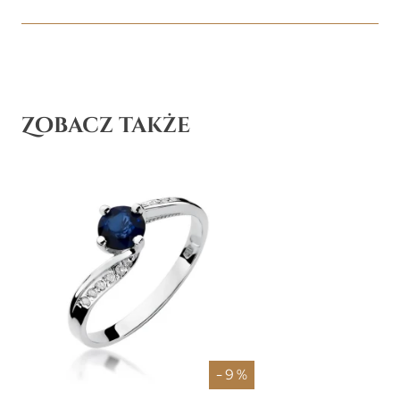
Zobacz także
- 9 %