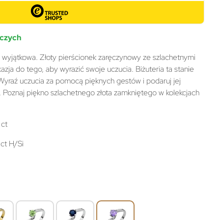
oczych
ę wyjątkowa. Złoty pierścionek zaręczynowy ze szlachetnymi
zja do tego, aby wyrazić swoje uczucia. Biżuteria ta stanie
. Wyraź uczucia za pomocą pięknych gestów i podaruj jej
. Poznaj piękno szlachetnego złota zamkniętego w kolekcjach
 ct
ct H/Si