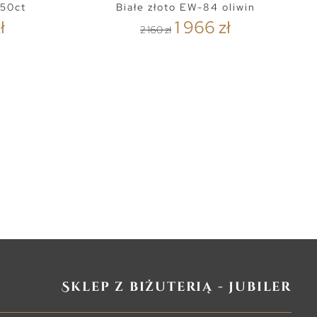
,50ct
Białe złoto EW-84 oliwin
ł
1 966 zł
2 160 zł
Sklep z biżuterią - jubiler