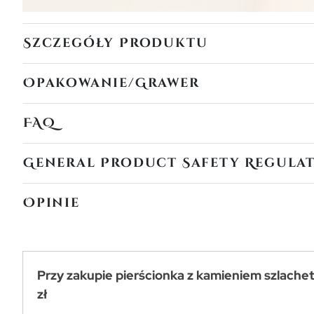
Szczegóły Produktu
Opakowanie/Grawer
FAQ
General Product Safety Regula
Opinie
Przy zakupie pierścionka z kamieniem szlache
zł