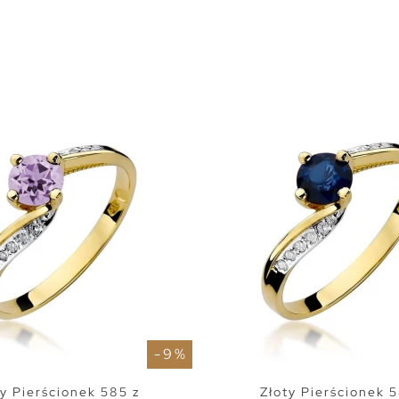
- 9 %
ty Pierścionek 585 z
Złoty Pierścionek 5