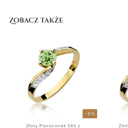
Zobacz także
- 9 %
Złoty Pierścionek 585 z
Zło